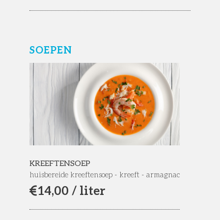
SOEPEN
KREEFTENSOEP
huisbereide kreeftensoep - kreeft - armagnac
14,
00 / liter