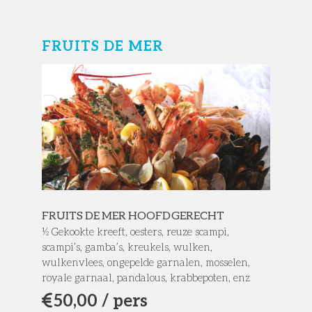
FRUITS DE MER
FRUITS DE MER HOOFDGERECHT
½ Gekookte kreeft, oesters, reuze scampi,
scampi’s, gamba’s, kreukels, wulken,
wulkenvlees, ongepelde garnalen, mosselen,
royale garnaal, pandalous, krabbepoten, enz
50,
00 / pers