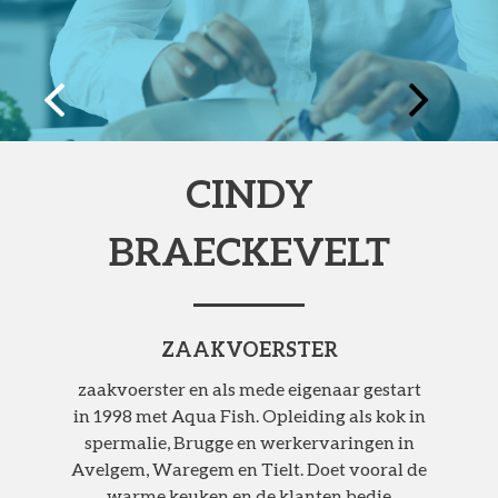
Vorige
Volgende
CINDY
BRAECKEVELT
ZAAKVOERSTER
zaakvoerster en als mede eigenaar gestart
in 1998 met Aqua Fish. Opleiding als kok in
spermalie, Brugge en werkervaringen in
Avelgem, Waregem en Tielt. Doet vooral de
warme keuken en de klanten bedie