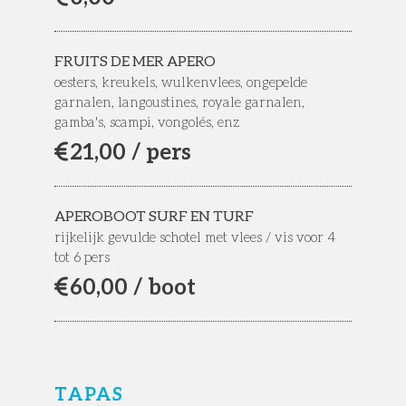
FRUITS DE MER APERO
oesters, kreukels, wulkenvlees, ongepelde
garnalen, langoustines, royale garnalen,
gamba's, scampi, vongolés, enz
21,
00 / pers
APEROBOOT SURF EN TURF
rijkelijk gevulde schotel met vlees / vis voor 4
tot 6 pers
60,
00 / boot
TAPAS