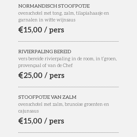
NORMANDISCH STOOFPOTJE
ovenschotel met tong, zalm, tilapiahaasje en
garnalen in witte wijnsaus
15,
00 / pers
RIVIERPALING BEREID
vers bereide rivierpaling in de room, in t’groen,
provençaal of van de Chef
25,
00 / pers
STOOFPOTJE VAN ZALM
ovenschotel met zalm, brunoise groenten en
cajunsaus
15,
00 / pers