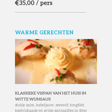
35,
00 / pers
WARME GERECHTEN
KLASSIEKE VISPAN VAN HET HUIS IN
WITTE WIJNSAUS
stukje zalm, kabeljauw, zeewolf, tongfilet,
koolvishaasje en grijze garnaaltjes in fijne