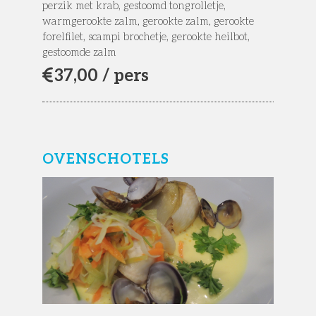
perzik met krab, gestoomd tongrolletje,
warmgerookte zalm, gerookte zalm, gerookte
forelfilet, scampi brochetje, gerookte heilbot,
gestoomde zalm
37,
00 / pers
OVENSCHOTELS