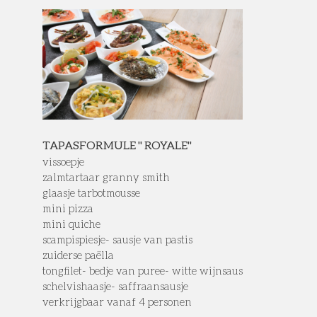
TAPASFORMULE " ROYALE"
vissoepje
zalmtartaar granny smith
glaasje tarbotmousse
mini pizza
mini quiche
scampispiesje- sausje van pastis
zuiderse paëlla
tongfilet- bedje van puree- witte wijnsaus
schelvishaasje- saffraansausje
verkrijgbaar vanaf 4 personen