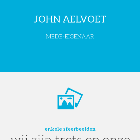
JOHN AELVOET
MEDE-EIGENAAR
enkele sfeerbeelden
wij zijn trots op onze