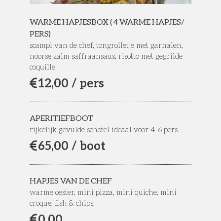
WARME HAPJESBOX ( 4 WARME HAPJES/
PERS)
scampi van de chef, tongrolletje met garnalen,
noorse zalm saffraansaus, risotto met gegrilde
coquille
12,
00 / pers
APERITIEFBOOT
rijkelijk gevulde schotel ideaal voor 4-6 pers
65,
00 / boot
HAPJES VAN DE CHEF
warme oester, mini pizza, mini quiche, mini
croque, fish & chips,
0,
00