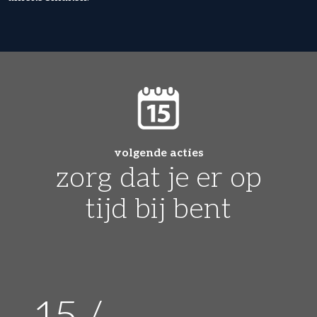
volgende acties
zorg dat je er op
tijd bij bent
15 /