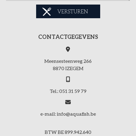
VERSTUREN
CONTACTGEGEVENS
Meensesteenweg 266
8870 IZEGEM
Tel.: 051 31 59 79
e-mail: info@aquafish.be
BTW BE 899.942.640