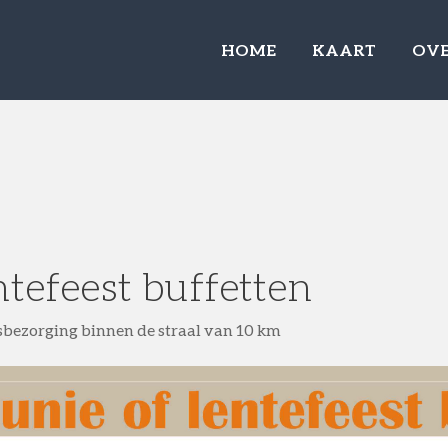
HOME
KAART
OVE
tefeest buffetten
isbezorging binnen de straal van 10 km