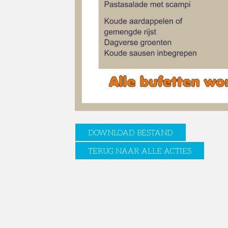
DOWNLOAD BESTAND
TERUG NAAR ALLE ACTIES