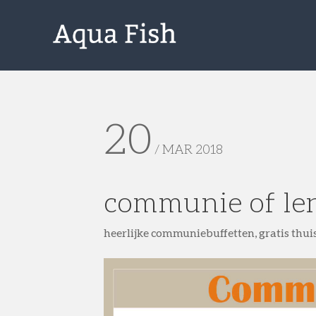
20
/ MAR 2018
communie of len
heerlijke communiebuffetten, gratis thu