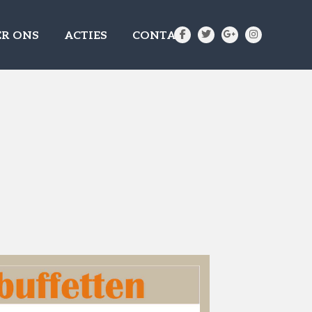
R ONS
ACTIES
CONTACT