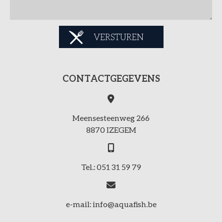
VERSTUREN
CONTACTGEGEVENS
Meensesteenweg 266
8870 IZEGEM
Tel.: 051 31 59 79
e-mail: info@aquafish.be