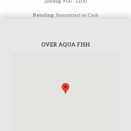
Zondag: 9:00 - 12:00
Betaling
: Bancontact en Cash
OVER AQUA FISH