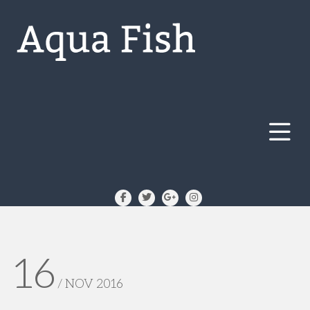
16
/ NOV 2016