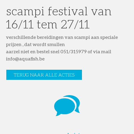
scampi festival van
16/11 tem 27/11
verschillende bereidingen van scampi aan speciale
prijzen , dat wordt smullen
aarzel niet en bestel snel 051/315979 of via mail
info@aquafish.be
TERUG NAAR ALLE ACTIES