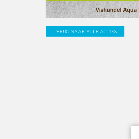
TERUG NAAR ALLE ACTIES