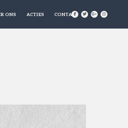
R ONS
ACTIES
CONTACT