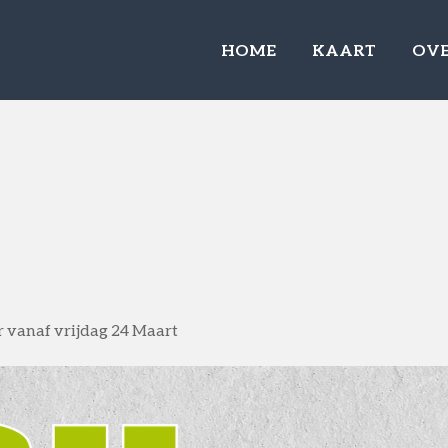
HOME
KAART
OVE
r vanaf vrijdag 24 Maart