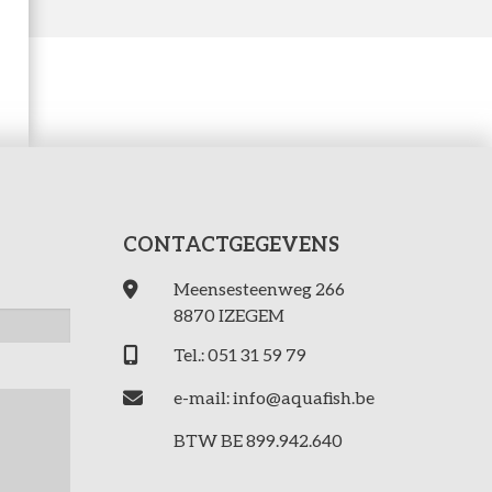
CONTACTGEGEVENS
Meensesteenweg 266
8870 IZEGEM
Tel.: 051 31 59 79
e-mail: info@aquafish.be
BTW BE 899.942.640