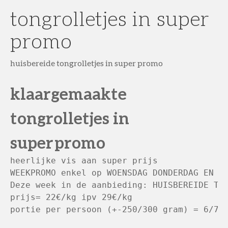
tongrolletjes in super
promo
huisbereide tongrolletjes in super promo
klaargemaakte
tongrolletjes in
super promo
heerlijke vis aan super prijs

WEEKPROMO enkel op WOENSDAG DONDERDAG EN VR
Deze week in de aanbieding: HUISBEREIDE TON
prijs= 22€/kg ipv 29€/kg

portie per persoon (+-250/300 gram) = 6/7 €