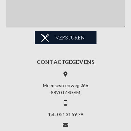
VERSTUREN
CONTACTGEGEVENS
Meensesteenweg 266
8870 IZEGEM
Tel.: 051 31 59 79