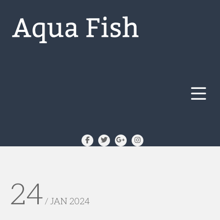
24
/ JAN 2024