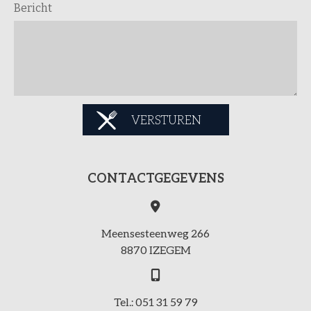
Bericht
VERSTUREN
CONTACTGEGEVENS
Meensesteenweg 266
8870 IZEGEM
Tel.: 051 31 59 79