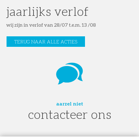
jaarlijks verlof
wij zijn in verlof van 28/07 t.e.m. 13 /08
TERUG NAAR ALLE ACTIES
aarzel niet
contacteer ons