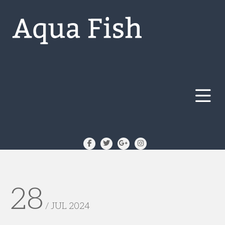
28
/ JUL 2024